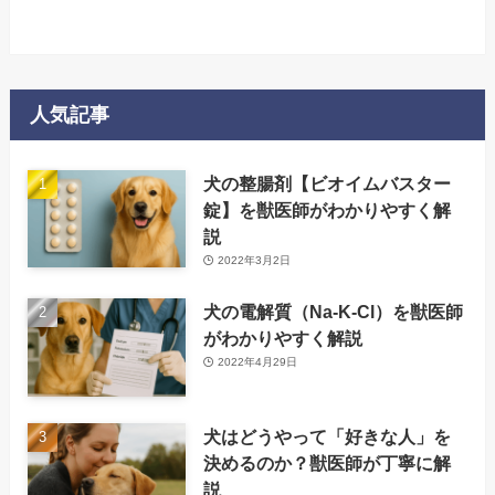
人気記事
犬の整腸剤【ビオイムバスター
錠】を獣医師がわかりやすく解
説
2022年3月2日
犬の電解質（Na-K-Cl）を獣医師
がわかりやすく解説
2022年4月29日
犬はどうやって「好きな人」を
決めるのか？獣医師が丁寧に解
説