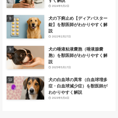
すく解説
2024年5月2日
犬の下痢止め【ディアバスター
錠】を獣医師がわかりやすく解
説
2022年2月27日
犬の唾液粘液嚢胞（唾液腺嚢
胞）を獣医師がわかりやすく解
説
2025年5月17日
犬の白血球の異常（白血球増多
症・白血球減少症）を獣医師が
わかりやすく解説
2023年5月4日