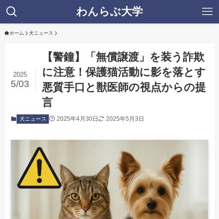
わんらぶ大学
ホーム
犬ニュース
【警鐘】「無償譲渡」を装う詐欺
に注意！保護猫活動に影を落とす
2025
5/03
悪質手口と獣医師の視点からの提
言
2025年4月30日
2025年5月3日
犬ニュース