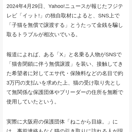
2024年4月29日、Yahoo!ニュースが報じたフジテ
レビ「イット!」の独自取材によると、SNS上で
「子猫を無償で譲渡する」とうたって金銭を騙し
取るトラブルが相次いでいる。
報道によれば、ある「X」と名乗る人物がSNSで
「猫舎閉鎖に伴う無償譲渡」を装い、接触してき
た希望者に対してエサ代・保険料などの名目で約
3万円の支払いを求めた上、猫の受け取り先とし
て無関係な保護団体やブリーダーの住所を無断で
使用していたという。
実際に大阪府の保護団体「ねこから目線。」に
は、事前連絡もなく猫の引き取りに訪れる人が現