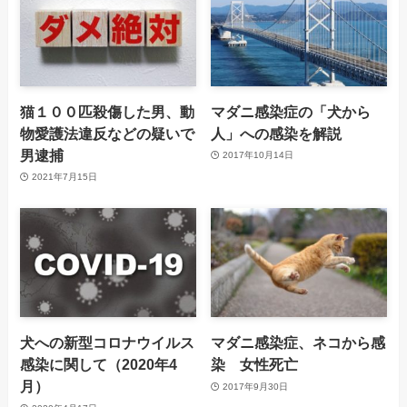
猫１００匹殺傷した男、動
マダニ感染症の「犬から
物愛護法違反などの疑いで
人」への感染を解説
男逮捕
2017年10月14日
2021年7月15日
犬への新型コロナウイルス
マダニ感染症、ネコから感
感染に関して（2020年4
染 女性死亡
月）
2017年9月30日