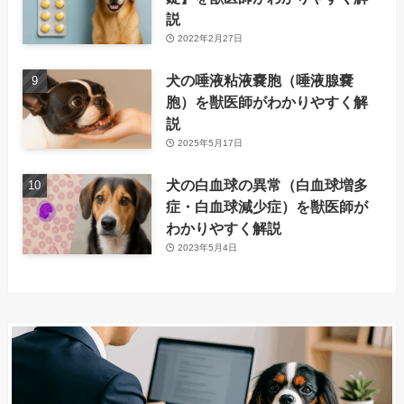
説
2022年2月27日
犬の唾液粘液嚢胞（唾液腺嚢
胞）を獣医師がわかりやすく解
説
2025年5月17日
犬の白血球の異常（白血球増多
症・白血球減少症）を獣医師が
わかりやすく解説
2023年5月4日