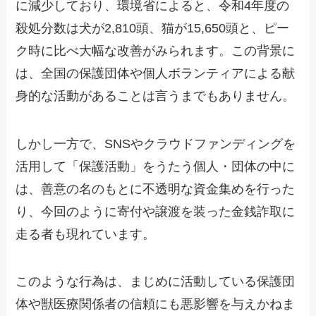
に減少しており、環境省によると、令和4年度の
殺処分数は犬が2,810頭、猫が15,650頭と、ピー
ク時に比べ大幅な改善がみられます。この背景に
は、全国の保護団体や個人ボランティアによる献
身的な活動があることは言うまでもありません。
しかし一方で、SNSやクラウドファンディングを
活用して「保護活動」をうたう個人・団体の中に
は、善意の名のもとに不透明な資金集めを行った
り、今回のように寄付や譲渡を装った金銭詐取に
走る者も現れています。
このような行為は、まじめに活動している保護団
体や獣医療関係者の信頼にも悪影響を与えかねま