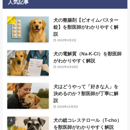
人気記事
犬の整腸剤【ビオイムバスター
錠】を獣医師がわかりやすく解
説
2022年3月2日
犬の電解質（Na-K-Cl）を獣医師
がわかりやすく解説
2022年4月29日
犬はどうやって「好きな人」を
決めるのか？獣医師が丁寧に解
説
2024年10月3日
犬の総コレステロール（T-cho）
を獣医師がわかりやすく解説