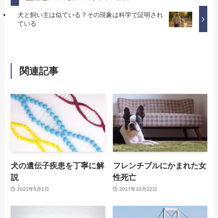
犬と飼い主は似ている？その現象は科学で証明され
ている
関連記事
犬の遺伝子疾患を丁寧に解
フレンチブルにかまれた女
説
性死亡
2021年5月1日
2017年10月22日