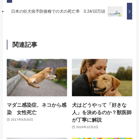
日本の狂犬病予防接種での犬の死亡率 0.24/10万頭
関連記事
マダニ感染症、ネコから感
犬はどうやって「好きな
染 女性死亡
人」を決めるのか？獣医師
が丁寧に解説
2017年9月30日
2024年10月3日