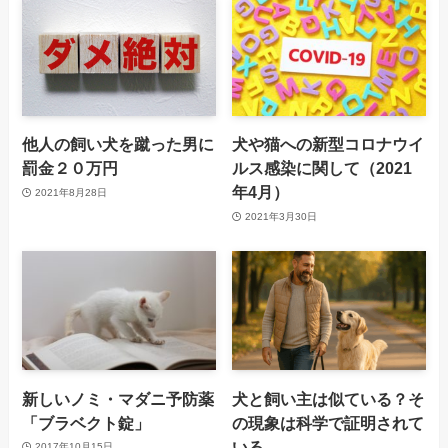
他人の飼い犬を蹴った男に
犬や猫への新型コロナウイ
罰金２０万円
ルス感染に関して（2021
年4月）
2021年8月28日
2021年3月30日
新しいノミ・マダニ予防薬
犬と飼い主は似ている？そ
「ブラベクト錠」
の現象は科学で証明されて
いる
2017年10月15日