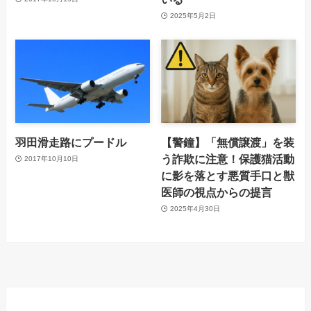
2025年5月2日
羽田滑走路にプードル
【警鐘】「無償譲渡」を装
う詐欺に注意！保護猫活動
2017年10月10日
に影を落とす悪質手口と獣
医師の視点からの提言
2025年4月30日