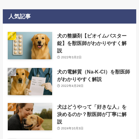
人気記事
犬の整腸剤【ビオイムバスター
錠】を獣医師がわかりやすく解
説
2022年3月2日
犬の電解質（Na-K-Cl）を獣医師
がわかりやすく解説
2022年4月29日
犬はどうやって「好きな人」を
決めるのか？獣医師が丁寧に解
説
2024年10月3日