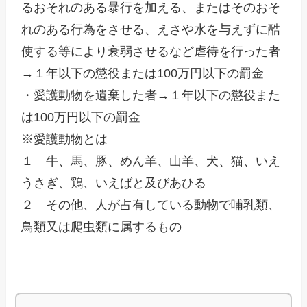
るおそれのある暴行を加える、またはそのおそ
れのある行為をさせる、えさや水を与えずに酷
使する等により衰弱させるなど虐待を行った者
→１年以下の懲役または100万円以下の罰金

・愛護動物を遺棄した者→１年以下の懲役また
は100万円以下の罰金

※愛護動物とは

１　牛、馬、豚、めん羊、山羊、犬、猫、いえ
うさぎ、鶏、いえばと及びあひる

２　その他、人が占有している動物で哺乳類、
鳥類又は爬虫類に属するもの