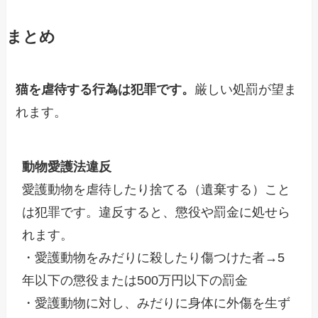
まとめ
猫を虐待する行為は犯罪です。
厳しい処罰が望ま
れます。
動物愛護法違反
愛護動物を虐待したり捨てる（遺棄する）こと
は犯罪です。違反すると、懲役や罰金に処せら
れます。

・愛護動物をみだりに殺したり傷つけた者→5
年以下の懲役または500万円以下の罰金

・愛護動物に対し、みだりに身体に外傷を生ず