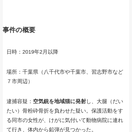
事件の概要
日時：2019年2月以降
場所：千葉県（八千代市や千葉市、習志野市など
７市周辺）
逮捕容疑：
空気銃を地域猫に発射
し、大腿（だい
たい）骨粉砕骨折を負わせた疑い。保護活動をす
る同市の女性が、けがに気付いて動物病院に連れ
て行き、体内から鉛弾が見つかった。