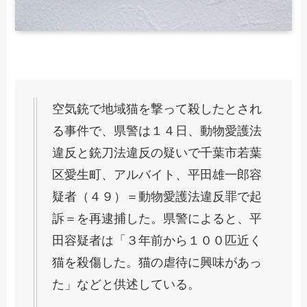
空気銃で地域猫を撃って殺したとされ
る事件で、県警は１４日、動物愛護法
違反と銃刀法違反の疑いで千葉市若葉
区愛生町、アルバイト、平田雄一郎容
疑者（４９）＝動物愛護法違反罪で起
訴＝を再逮捕した。県警によると、平
田容疑者は「３年前から１００匹近く
猫を殺傷した。猫の虐待に興味があっ
た」などと供述している。