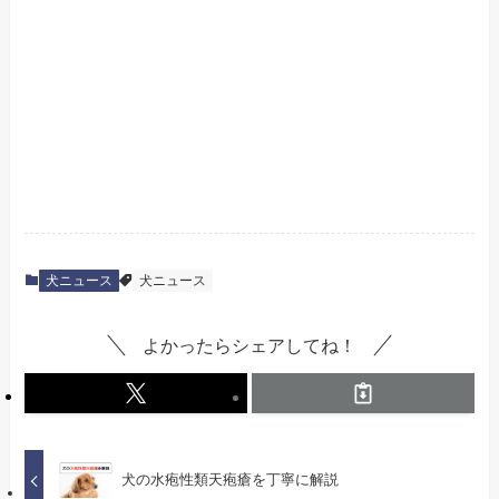
犬ニュース
犬ニュース
よかったらシェアしてね！
犬の水疱性類天疱瘡を丁寧に解説