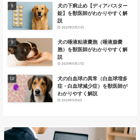
犬の下痢止め【ディアバスター
錠】を獣医師がわかりやすく解
説
2022年2月27日
犬の唾液粘液嚢胞（唾液腺嚢
胞）を獣医師がわかりやすく解
説
2025年5月17日
犬の白血球の異常（白血球増多
症・白血球減少症）を獣医師が
わかりやすく解説
2023年5月4日