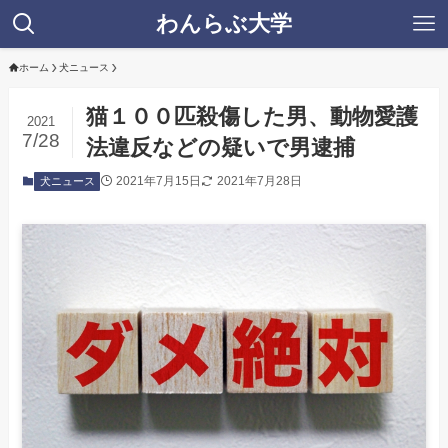
わんらぶ大学
ホーム
犬ニュース
猫１００匹殺傷した男、動物愛護
2021
7/28
法違反などの疑いで男逮捕
2021年7月15日
2021年7月28日
犬ニュース