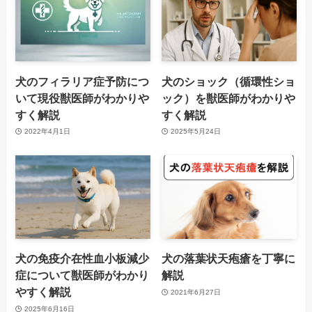
犬のフィラリア症予防につ
犬のショック（循環性ショ
いて現役獣医師がわかりや
ック）を獣医師がわかりや
すく解説
すく解説
2022年4月1日
2025年5月24日
犬の免疫介在性血小板減少
犬の落葉状天疱瘡を丁寧に
症について獣医師がわかり
解説
やすく解説
2021年6月27日
2025年6月16日