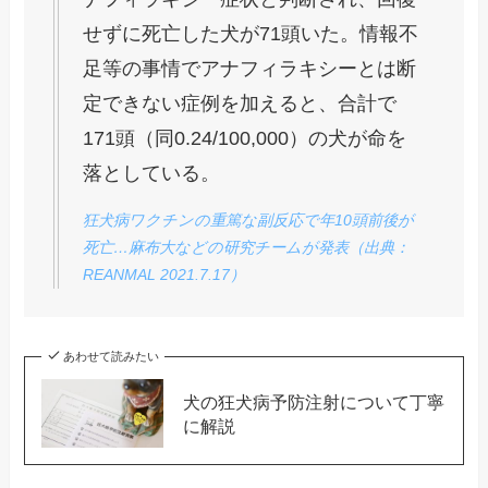
せずに死亡した犬が71頭いた。情報不
足等の事情でアナフィラキシーとは断
定できない症例を加えると、合計で
171頭（同0.24/100,000）の犬が命を
落としている。
狂犬病ワクチンの重篤な副反応で年10頭前後が
死亡…麻布大などの研究チームが発表（出典：
REANMAL 2021.7.17）
あわせて読みたい
犬の狂犬病予防注射について丁寧
に解説