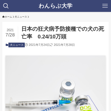
わんらぶ大学
ホーム
犬ニュース
日本の狂犬病予防接種での犬の死
2021
7/28
亡率 0.24/10万頭
2021年7月24日
2021年7月28日
犬ニュース