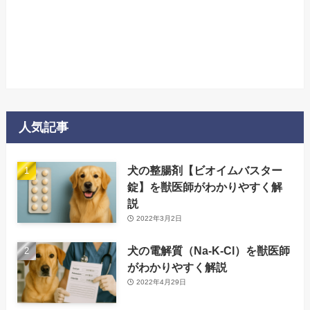
人気記事
犬の整腸剤【ビオイムバスター
錠】を獣医師がわかりやすく解
説
2022年3月2日
犬の電解質（Na-K-Cl）を獣医師
がわかりやすく解説
2022年4月29日