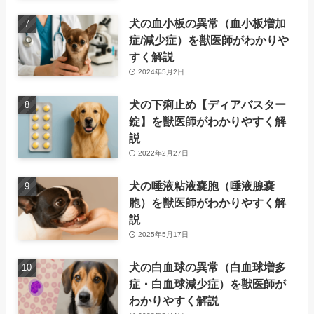
犬の血小板の異常（血小板増加
症/減少症）を獣医師がわかりや
すく解説
2024年5月2日
犬の下痢止め【ディアバスター
錠】を獣医師がわかりやすく解
説
2022年2月27日
犬の唾液粘液嚢胞（唾液腺嚢
胞）を獣医師がわかりやすく解
説
2025年5月17日
犬の白血球の異常（白血球増多
症・白血球減少症）を獣医師が
わかりやすく解説