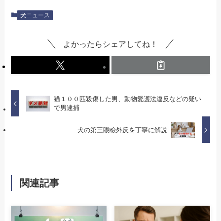
犬ニュース
よかったらシェアしてね！
猫１００匹殺傷した男、動物愛護法違反などの疑い
で男逮捕
犬の第三眼瞼外反を丁寧に解説
関連記事