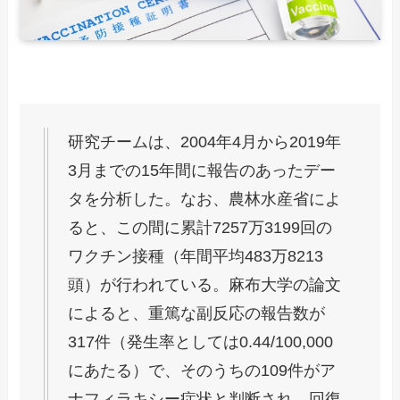
研究チームは、2004年4月から2019年
3月までの15年間に報告のあったデー
タを分析した。なお、農林水産省によ
ると、この間に累計7257万3199回の
ワクチン接種（年間平均483万8213
頭）が行われている。麻布大学の論文
によると、重篤な副反応の報告数が
317件（発生率としては0.44/100,000
にあたる）で、そのうちの109件がア
ナフィラキシー症状と判断され、回復