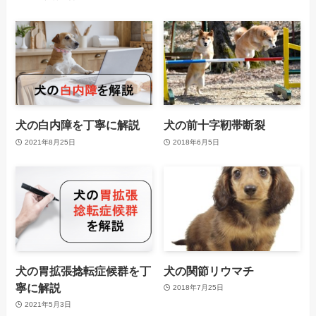
犬の白内障を丁寧に解説
犬の前十字靭帯断裂
2021年8月25日
2018年6月5日
犬の胃拡張捻転症候群を丁
犬の関節リウマチ
寧に解説
2018年7月25日
2021年5月3日