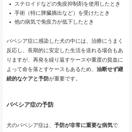
ステロイドなどの免疫抑制剤を使用したとき
手術（特に脾臓摘出など）を受けたとき
他の病気で免疫力が低下したとき
バベシア症に感染した犬の中には、治療にうまく
反応し、長期的に安定した生活を送れる場合もあ
りますが、再発を繰り返すケースや重度の貧血に
よって命を落とすケースもあるため、
油断せず継
続的なケアと予防
が重要です。
バベシア症の予防
犬のバベシア症は、
予防が非常に重要な病気
で