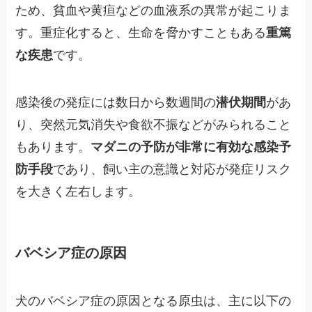
ため、貧血や黄疸などの血液系の異常が起こりま
す。重症化すると、生命を脅かすこともある
重篤
な疾患
です。
感染後の発症には数日から数週間の
潜伏期間
があ
り、突然元気消失や食欲不振などがみられること
もあります。
マダニの予防が非常に有効な感染予
防手段
であり、飼い主の意識と対応が発症リスク
を大きく左右します。
バベシア症の原因
犬のバベシア症の原因となる原虫は、主に以下の