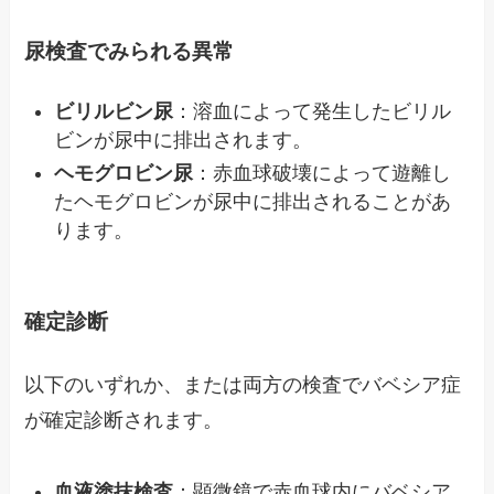
尿検査でみられる異常
ビリルビン尿
：溶血によって発生したビリル
ビンが尿中に排出されます。
ヘモグロビン尿
：赤血球破壊によって遊離し
たヘモグロビンが尿中に排出されることがあ
ります。
確定診断
以下のいずれか、または両方の検査でバベシア症
が確定診断されます。
血液塗抹検査
：顕微鏡で赤血球内にバベシア