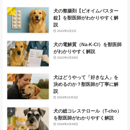
犬の整腸剤【ビオイムバスター
錠】を獣医師がわかりやすく解
説
2022年3月2日
犬の電解質（Na-K-Cl）を獣医師
がわかりやすく解説
2022年4月29日
犬はどうやって「好きな人」を
決めるのか？獣医師が丁寧に解
説
2024年10月3日
犬の総コレステロール（T-cho）
を獣医師がわかりやすく解説
2024年4月29日