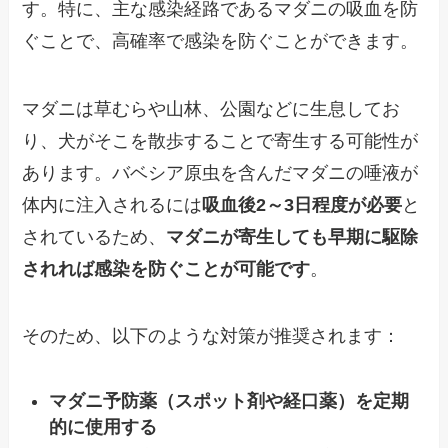
す。特に、主な感染経路であるマダニの吸血を防
ぐことで、高確率で感染を防ぐことができます。
マダニは草むらや山林、公園などに生息してお
り、犬がそこを散歩することで寄生する可能性が
あります。バベシア原虫を含んだマダニの唾液が
体内に注入されるには
吸血後2～3日程度が必要
と
されているため、
マダニが寄生しても早期に駆除
されれば感染を防ぐことが可能です
。
そのため、以下のような対策が推奨されます：
マダニ予防薬（スポット剤や経口薬）を定期
的に使用する