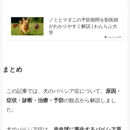
ノミとマダニの予防期間を獣医師
がわかりやすく解説 | わんらぶ大
学
わんらぶ大学
まとめ
この記事では、犬のバベシア症について、
原因・
症状・診断・治療・予防
の観点から解説しまし
た。
犬のバベシア症は、
赤血球に寄生するバベシア原