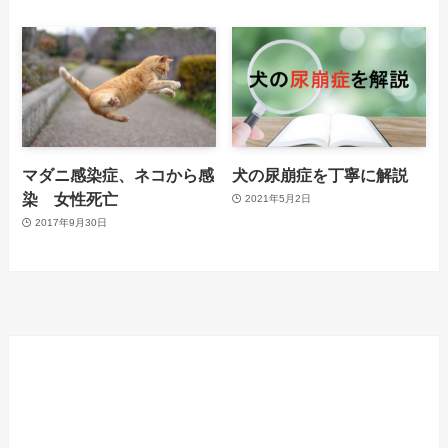
マダニ感染症、ネコから感
犬の尿崩症を丁寧に解説
染 女性死亡
2021年5月2日
2017年9月30日