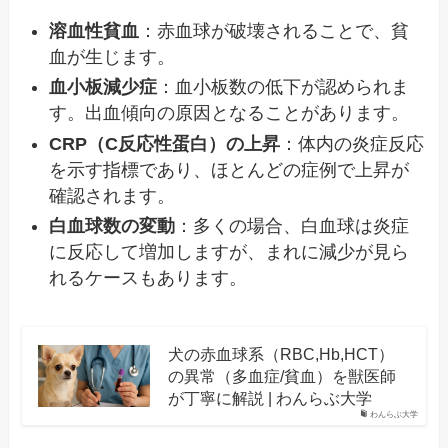
溶血性貧血
：赤血球が破壊されることで、貧
血が生じます。
血小板減少症
：血小板数の低下が認められま
す。出血傾向の原因となることがあります。
CRP（C反応性蛋白）の上昇
：体内の炎症反応
を示す指標であり、ほとんどの症例で上昇が
確認されます。
白血球数の変動
：多くの場合、白血球は炎症
に反応して増加しますが、まれに減少が見ら
れるケースもあります。
犬の赤血球系（RBC,Hb,HCT）
の異常（多血症/貧血）を獣医師
が丁寧に解説 | わんらぶ大学
わんらぶ大学