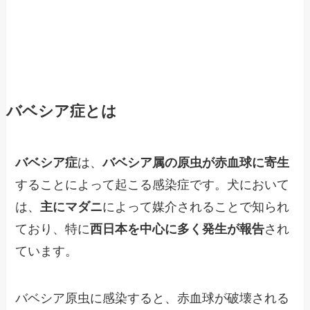
バベシア症とは
バベシア症
は、
バベシア属の原虫が赤血球に寄生
することによって起こる感染症です。犬において
は、
主にマダニ
によって媒介されることで知られ
ており、特に
西日本を中心に多く発生が報告
され
ています。
バベシア原虫に感染すると、赤血球が破壊される