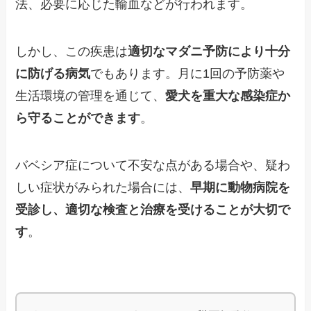
法、必要に応じた輸血などが行われます。
しかし、この疾患は
適切なマダニ予防により十分
に防げる病気
でもあります。月に1回の予防薬や
生活環境の管理を通じて、
愛犬を重大な感染症か
ら守ることができます
。
バベシア症について不安な点がある場合や、疑わ
しい症状がみられた場合には、
早期に動物病院を
受診し、適切な検査と治療を受けることが大切で
す
。