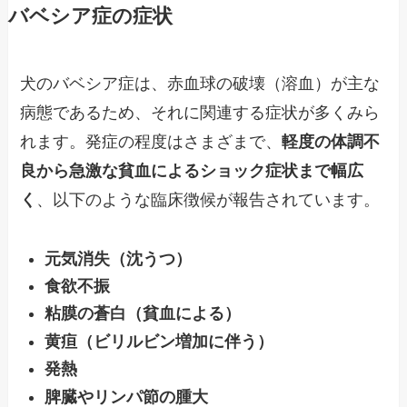
バベシア症の症状
犬のバベシア症は、赤血球の破壊（溶血）が主な
病態であるため、それに関連する症状が多くみら
れます。発症の程度はさまざまで、
軽度の体調不
良から急激な貧血によるショック症状まで幅広
く
、以下のような臨床徴候が報告されています。
元気消失（沈うつ）
食欲不振
粘膜の蒼白（貧血による）
黄疸（ビリルビン増加に伴う）
発熱
脾臓やリンパ節の腫大