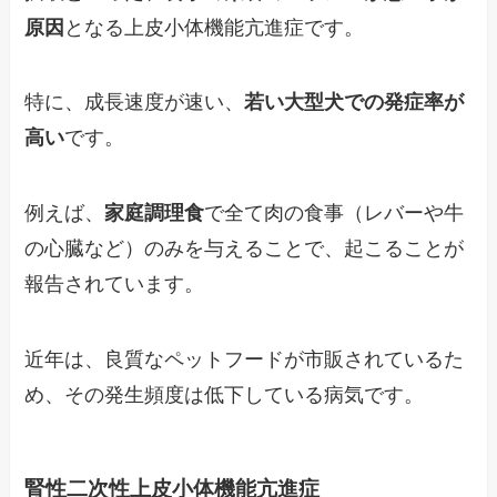
原因
となる上皮小体機能亢進症です。
特に、成長速度が速い、
若い大型犬での発症率が
高い
です。
例えば、
家庭調理食
で全て肉の食事（レバーや牛
の心臓など）のみを与えることで、起こることが
報告されています。
近年は、良質なペットフードが市販されているた
め、その発生頻度は低下している病気です。
腎性二次性上皮小体機能亢進症