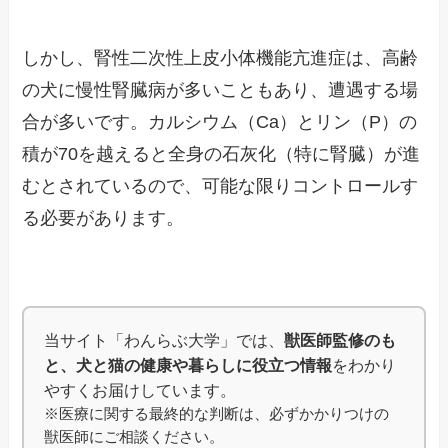
しかし、腎性二次性上皮小体機能亢進症は、高齢
の犬に慢性腎臓病が多いこともあり、遭遇する場
合が多いです。カルシウム（Ca）とリン（P）の
積が70を越えると全身の石灰化（特に腎臓）が進
むとされているので、可能な限りコントロールす
る必要があります。
当サイト「わんらぶ大学」では、
獣医師監修のも
と、犬と猫の健康や暮らしに役立つ情報
をわかり
やすくお届けしています。
※医療に関する最終的な判断は、必ずかかりつけの
獣医師にご相談ください。