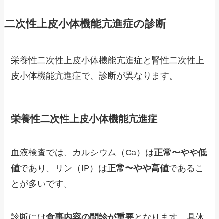
二次性上皮小体機能亢進症の診断
栄養性二次性上皮小体機能亢進症と腎性二次性上
皮小体機能亢進症で、診断が異なります。
栄養性二次性上皮小体機能亢進症
血液検査では、カルシウム（Ca）は
正常〜やや低
値
であり、リン（IP）は
正常〜やや高値
であるこ
とが多いです。
診断には
食事内容の問診が重要
となります。具体