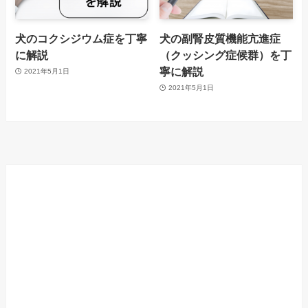
犬のコクシジウム症を丁寧
犬の副腎皮質機能亢進症
に解説
（クッシング症候群）を丁
寧に解説
2021年5月1日
2021年5月1日