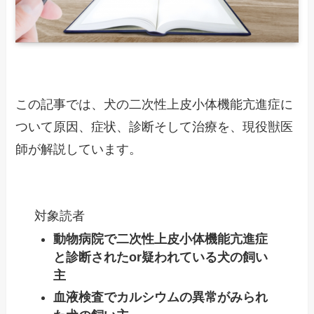
この記事では、犬の二次性上皮小体機能亢進症に
ついて原因、症状、診断そして治療を、現役獣医
師が解説しています。
対象読者
動物病院で二次性上皮小体機能亢進症
と診断されたor疑われている犬の飼い
主
血液検査でカルシウムの異常がみられ