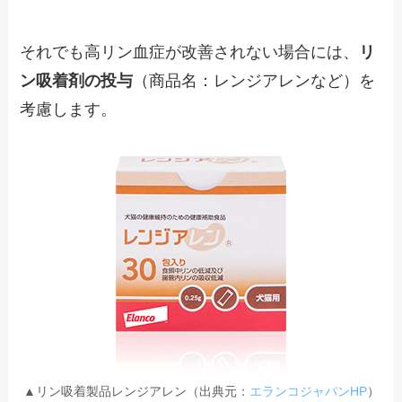
それでも高リン血症が改善されない場合には、
リ
ン吸着剤の投与
（商品名：レンジアレンなど）を
考慮します。
▲リン吸着製品レンジアレン（出典元：
エランコジャパンHP
）