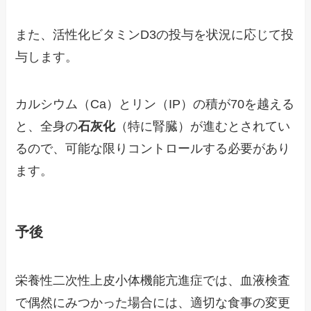
また、活性化ビタミンD3の投与を状況に応じて投
与します。
カルシウム（Ca）とリン（IP）の積が70を越える
と、全身の
石灰化
（特に腎臓）が進むとされてい
るので、可能な限りコントロールする必要があり
ます。
予後
栄養性二次性上皮小体機能亢進症では、血液検査
で偶然にみつかった場合には、適切な食事の変更