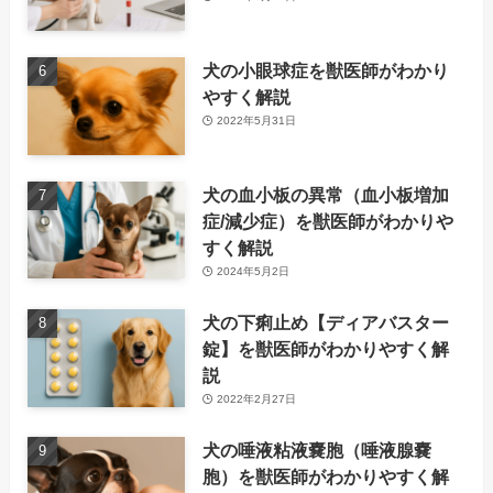
犬の小眼球症を獣医師がわかり
やすく解説
2022年5月31日
犬の血小板の異常（血小板増加
症/減少症）を獣医師がわかりや
すく解説
2024年5月2日
犬の下痢止め【ディアバスター
錠】を獣医師がわかりやすく解
説
2022年2月27日
犬の唾液粘液嚢胞（唾液腺嚢
胞）を獣医師がわかりやすく解