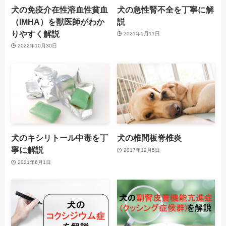
犬の免疫介在性溶血性貧血
犬の急性腎不全を丁寧に解
（IMHA）を獣医師がわか
説
りやすく解説
2021年5月11日
2022年10月30日
犬のキシリトール中毒を丁
犬の椎間板脊椎炎
寧に解説
2017年12月5日
2021年6月1日