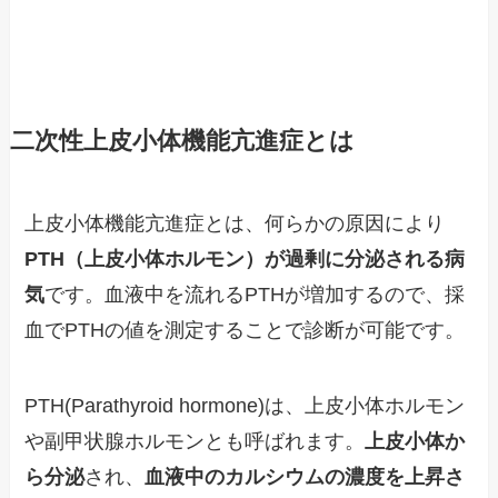
二次性上皮小体機能亢進症とは
上皮小体機能亢進症とは、何らかの原因により
PTH（上皮小体ホルモン）が過剰に分泌される病
気
です。血液中を流れるPTHが増加するので、採
血でPTHの値を測定することで診断が可能です。
PTH(Parathyroid hormone)は、上皮小体ホルモン
や副甲状腺ホルモンとも呼ばれます。
上皮小体か
ら分泌
され、
血液中のカルシウムの濃度を上昇さ