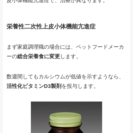
皮小体機能亢進症で、治療が異なります。
栄養性二次性上皮小体機能亢進症
まず家庭調理職の場合には、ペットフードメーカ
ーの
総合栄養食に変更
します。
数週間してもカルシウムが低値を示すようなら、
活性化ビタミンD3製剤
を投与します。