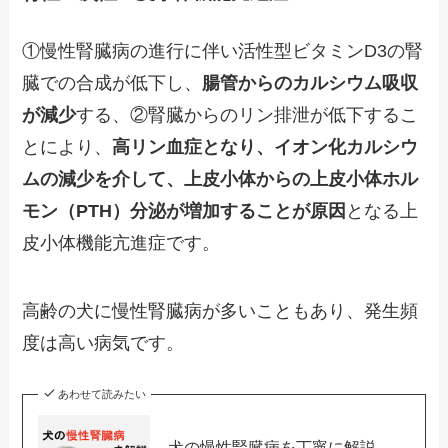
①慢性腎臓病の進行に伴い活性型ビタミンD3の腎
臓での合成が低下し、
腸管からのカルシウム吸収
が減少
する、②腎臓からのリン排泄が低下するこ
とにより、
高リン血症となり、イオン化カルシウ
ムの減少を介して、上皮小体からの上皮小体ホル
モン（PTH）分泌が増加することが原因
となる上
皮小体機能亢進症です。
高齢の犬に慢性腎臓病が多いこともあり、発生頻
度は高い病気です。
あわせて読みたい
犬の慢性腎臓病を丁寧に解説