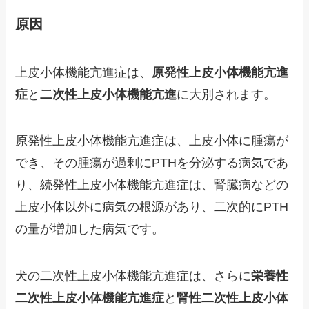
原因
上皮小体機能亢進症は、
原発性上皮小体機能亢進
症
と
二次性上皮小体機能亢進
に大別されます。
原発性上皮小体機能亢進症は、上皮小体に腫瘍が
でき、その腫瘍が過剰にPTHを分泌する病気であ
り、続発性上皮小体機能亢進症は、腎臓病などの
上皮小体以外に病気の根源があり、二次的にPTH
の量が増加した病気です。
犬の二次性上皮小体機能亢進症は、さらに
栄養性
二次性上皮小体機能亢進症
と
腎性二次性上皮小体