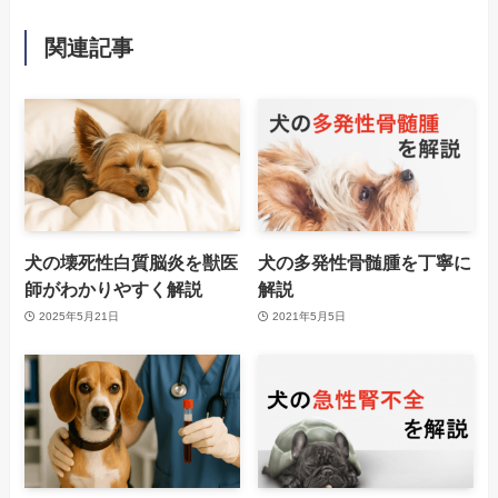
関連記事
犬の壊死性白質脳炎を獣医
犬の多発性骨髄腫を丁寧に
師がわかりやすく解説
解説
2025年5月21日
2021年5月5日