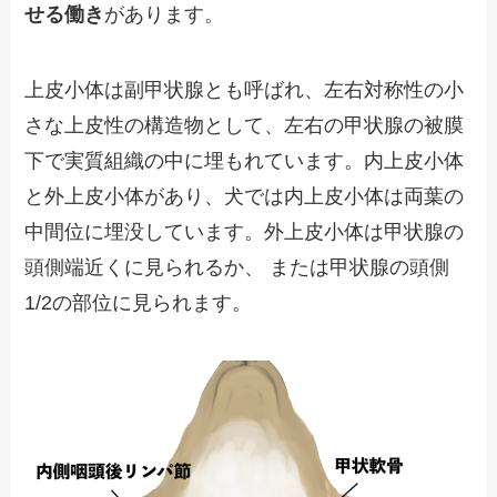
せる働き
があります。
上皮小体は副甲状腺とも呼ばれ、左右対称性の小
さな上皮性の構造物として、左右の甲状腺の被膜
下で実質組織の中に埋もれています。内上皮小体
と外上皮小体があり、犬では内上皮小体は両葉の
中間位に埋没しています。外上皮小体は甲状腺の
頭側端近くに見られるか、 または甲状腺の頭側
1/2の部位に見られます。