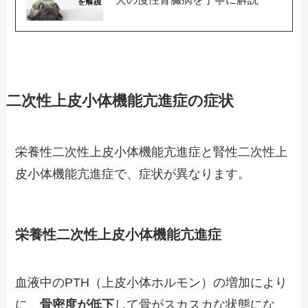
二次性上皮小体機能亢進症の症状
栄養性二次性上皮小体機能亢進症と腎性二次性上
皮小体機能亢進症で、症状が異なります。
栄養性二次性上皮小体機能亢進症
血液中のPTH（上皮小体ホルモン）の増加により
に、
骨密度が低下
して骨がスカスカな状態にな