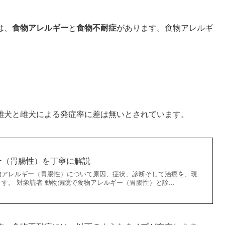
は、
食物アレルギー
と
食物不耐症
があります。食物アレルギ
雄犬と雌犬による発症率に差は無いとされています。
ー（胃腸性）を丁寧に解説
物アレルギー（胃腸性）について原因、症状、診断そして治療を、現
す。 対象読者 動物病院で食物アレルギー（胃腸性）と診...