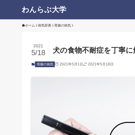
わんらぶ大学
ホーム
病気辞典
胃腸の病気
2021
犬の食物不耐症を丁寧に
5/18
2021年5月1日
2021年5月18日
胃腸の病気