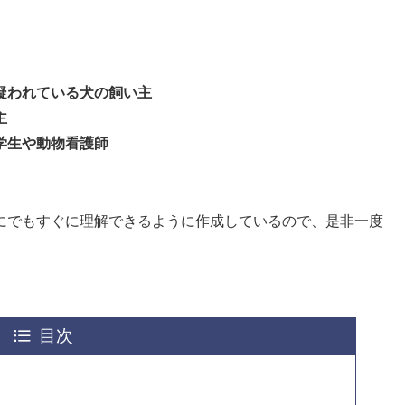
疑われている犬の飼い主
主
学生や動物看護師
にでもすぐに理解できるように作成しているので、是非一度
目次