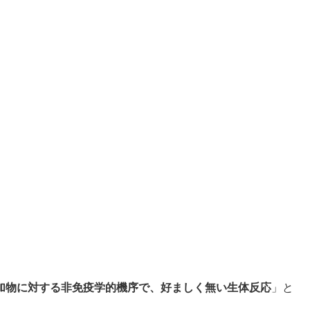
加物に対する非免疫学的機序で、好ましく無い生体反応
」と