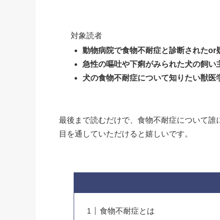
対象読者
動物病院で食物不耐症と診断されたor
急性の嘔吐や下痢がみられた犬の飼い
犬の食物不耐症について知りたい獣医
最後まで読むだけで、食物不耐症について誰
目を通していただけると嬉しいです。
食物不耐症とは