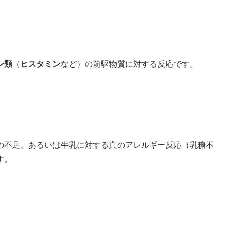
ン類
（
ヒスタミン
など）の前駆物質に対する反応です。
の不足、あるいは牛乳に対する真のアレルギー反応（乳糖不
す。