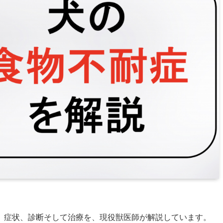
、症状、診断そして治療を、現役獣医師が解説しています。