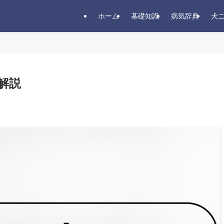
ホーム
基礎知識
病気辞典
犬
解説