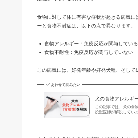
食物に対して体に有害な症状が起きる病気に
ーと食物不耐症は、以下の点で異なります。
食物アレルギー：免疫反応が関与している
食物不耐性：免疫反応が関与していない
この病気には、好発年齢や好発犬種、そして
あわせて読みたい
犬の食物アレルギ
この記事では、犬の食
役獣医師が解説していま