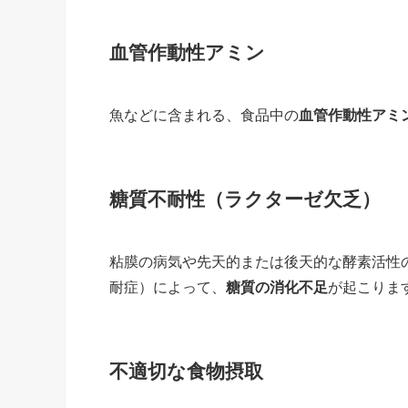
血管作動性アミン
魚などに含まれる、食品中の
血管作動性アミ
糖質不耐性（ラクターゼ欠乏）
粘膜の病気や先天的または後天的な酵素活性
耐症）によって、
糖質の消化不足
が起こりま
不適切な食物摂取