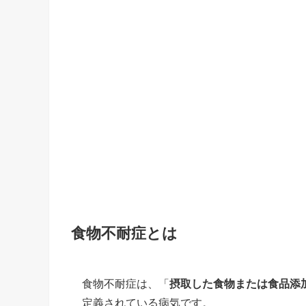
食物不耐症とは
食物不耐症は、「
摂取した食物または食品添
定義されている病気です。