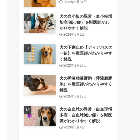
2022年5月31日
犬の血小板の異常（血小板増
加症/減少症）を獣医師がわ
かりやすく解説
2024年5月2日
犬の下痢止め【ディアバスタ
ー錠】を獣医師がわかりやす
く解説
2022年2月27日
犬の唾液粘液嚢胞（唾液腺嚢
胞）を獣医師がわかりやすく
解説
2025年5月17日
犬の白血球の異常（白血球増
多症・白血球減少症）を獣医
師がわかりやすく解説
2023年5月4日