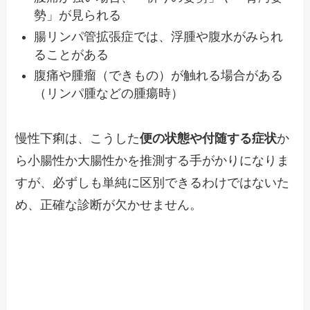
勢」が見られる
腸リンパ管拡張症では、浮腫や腹水がみられ
ることがある
腹痛や腫瘤（できもの）が触れる場合がある
（リンパ腫などの腫瘍時）
慢性下痢は、こうした
便の状態や付随する症状
か
ら小腸性か大腸性かを推測する手がかりになりま
すが、必ずしも単純に区別できるわけではないた
め、正確な診断が欠かせません。