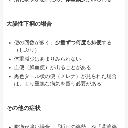
大腸性下痢の場合
便の回数が多く、
少量ずつ何度も排便
する
（しぶり）
体重減少はあまりみられない
血便（鮮血便）が出ることがある
黒色タール状の便（メレナ）が見られた場合
は、より重篤な病気を疑う必要がある
その他の症状
腹痛が強い場合、「祈りの姿勢」や「背湾姿