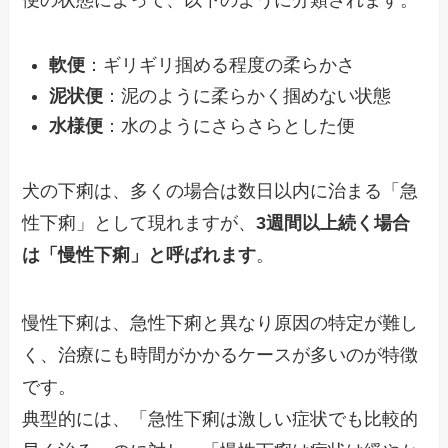
便の状態によって、以下のように分類されます。
軟便
：ギリギリ掴める程度の柔らかさ
泥状便
：泥のように柔らかく掴めない状態
水様便
：水のようにさらさらとした便
犬の下痢は、多くの場合は数日以内に治まる「急
性下痢」として現れますが、
3週間以上続く場合
は「慢性下痢」と呼ばれます
。
慢性下痢は、急性下痢と異なり原因の特定が難し
く、治療にも時間がかかるケースが多いのが特徴
です。
典型的には、「急性下痢は激しい症状でも比較的