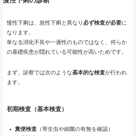
慢性下痢の診断
慢性下痢は、急性下痢と異なり
必ず検査が必要
に
なります。
単なる消化不良や一過性のものではなく、何らか
の基礎疾患が隠れている可能性が高いためです。
まず、診察では次のような
基本的な検査
が行われ
ます。
初期検査（基本検査）
糞便検査
（寄生虫や細菌の有無を確認）