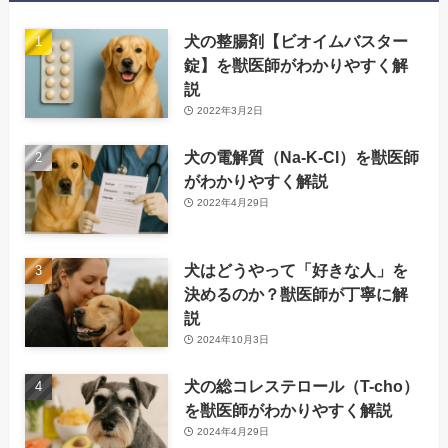
犬の整腸剤【ビオイムバスター
錠】を獣医師がわかりやすく解
説
2022年3月2日
犬の電解質（Na-K-Cl）を獣医師
がわかりやすく解説
2022年4月29日
犬はどうやって「好きな人」を
決めるのか？獣医師が丁寧に解
説
2024年10月3日
犬の総コレステロール（T-cho）
を獣医師がわかりやすく解説
2024年4月29日