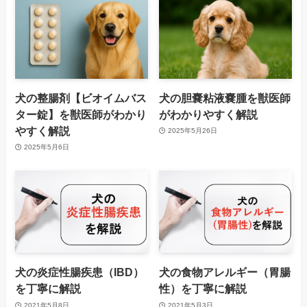
犬の整腸剤【ビオイムバス
犬の胆嚢粘液嚢腫を獣医師
ター錠】を獣医師がわかり
がわかりやすく解説
やすく解説
2025年5月26日
2025年5月6日
犬の炎症性腸疾患（IBD）
犬の食物アレルギー（胃腸
を丁寧に解説
性）を丁寧に解説
2021年5月8日
2021年5月3日