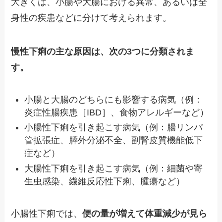
大きくは、小腸や大腸における異常、あるいは全
身性の疾患などに分けて考えられます。
慢性下痢の主な原因は、次の3つに分類されま
す。
小腸と大腸のどちらにも影響する病気（例：
炎症性腸疾患［IBD］、食物アレルギーなど）
小腸性下痢を引き起こす病気（例：腸リンパ
管拡張症、膵外分泌不全、副腎皮質機能低下
症など）
大腸性下痢を引き起こす病気（例：細菌や寄
生虫感染、繊維反応性下痢、腫瘍など）
小腸性下痢では、
便の量が増えて体重減少が見ら