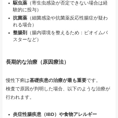
駆虫薬
（寄生虫感染が否定できない場合は経
験的に投与）
抗菌薬
（細菌感染や抗菌薬反応性腸症が疑わ
れる場合）
整腸剤
（腸内環境を整えるため：ビオイムバ
スターなど）
長期的な治療（原因療法）
慢性下痢は
基礎疾患の治療が最も重要
です。
検査で原因が判明した場合、以下のような治療が
行われます。
炎症性腸疾患（IBD）や食物アレルギー