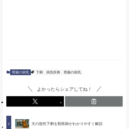
胃腸の病気
下痢
病気辞典
胃腸の病気
よかったらシェアしてね！
犬の急性下痢を獣医師がわかりやすく解説