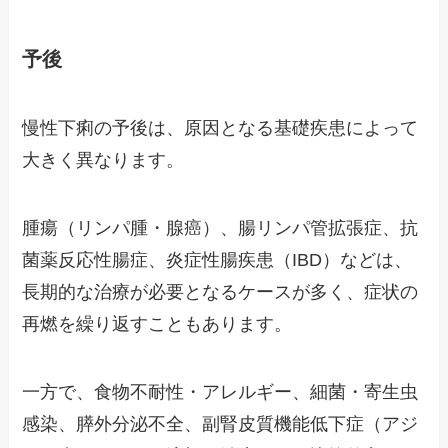
予後
慢性下痢の予後は、原因となる基礎疾患によって
大きく異なります。
腫瘍（リンパ腫・腺癌）、腸リンパ管拡張症、抗
菌薬反応性腸症、炎症性腸疾患（IBD）などは、
長期的な治療が必要となるケースが多く、症状の
再燃を繰り返すこともあります。
一方で、食物不耐性・アレルギー、細菌・寄生虫
感染、膵外分泌不全、副腎皮質機能低下症（アジ