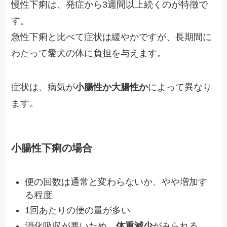
慢性下痢は、発症から3週間以上続くのが特徴で
す。
急性下痢と比べて症状は緩やかですが、長期間に
わたって愛犬の体に負担を与えます。
症状は、病気が
小腸性か大腸性か
によって異なり
ます。
小腸性下痢の場合
便の回数は通常と変わらないか、やや増加す
る程度
1回あたりの便の量が多い
消化吸収が悪いため、
体重減少
がみられる