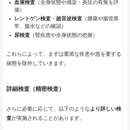
血液検査
（全身状態や感染・炎症の有無を評
価）
レントゲン検査・超音波検査
（腫瘍や腸管異
常、腹水などの確認）
尿検査
（腎疾患や全身状態の把握）
これらによって、まずは重篤な疾患や急を要する
病態を除外していきます。
詳細検査（精密検査）
さらに必要に応じて、以下のような
より詳しい検
査
が実施されることがあります。