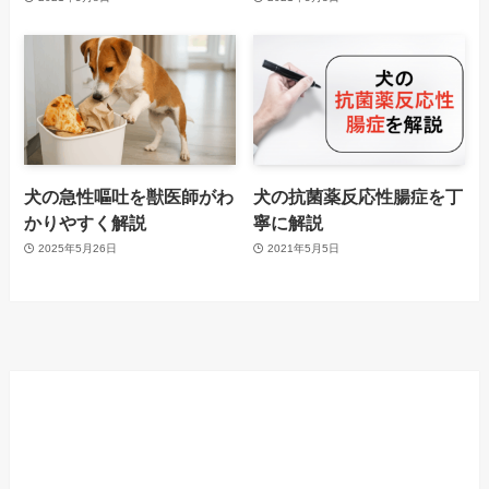
犬の急性嘔吐を獣医師がわ
犬の抗菌薬反応性腸症を丁
かりやすく解説
寧に解説
2025年5月26日
2021年5月5日