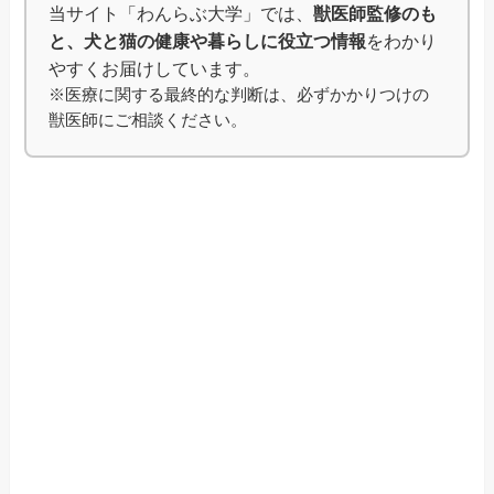
当サイト「わんらぶ大学」では、
獣医師監修のも
と、犬と猫の健康や暮らしに役立つ情報
をわかり
やすくお届けしています。
※医療に関する最終的な判断は、必ずかかりつけの
獣医師にご相談ください。