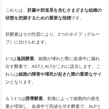
これらは、
肝臓や胆道系を含むさまざまな組織の
状態を把握するための重要な指標
です。
肝酵素はその性質により、2つのタイプ（グルー
プ）に分けられます。
1つは
逸脱酵素
。細胞が壊れた際に血液中に漏れ
出す酵素で、ASTとALTがこれに該当します。こ
れらは
細胞の障害や壊死が起きた際の重要なサイ
ン
となります。
もう1つは
誘導酵素
。刺激によって細胞内の産生
量が増加し、血液中で高値を示す酵素で、ALPと