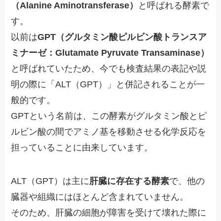
（Alanine Aminotransferase）
と呼ばれる酵素で
す。
以前は
GPT（グルタミン酸ピルビン酸トランスア
ミナーゼ：Glutamate Pyruvate Transaminase）
と呼ばれていたため、今でも検査結果の表記や説
明の際に「ALT（GPT）」と併記されることが一
般的です。
GPTという名前は、この酵素がグルタミン酸とピ
ルビン酸の間でアミノ基を移動させる化学反応を
担っていることに由来しています。
ALT（GPT）は主に
肝臓に存在する酵素
で、他の
臓器や組織にはほとんど含まれていません。
そのため、肝臓の細胞が障害を受けて壊れた際に