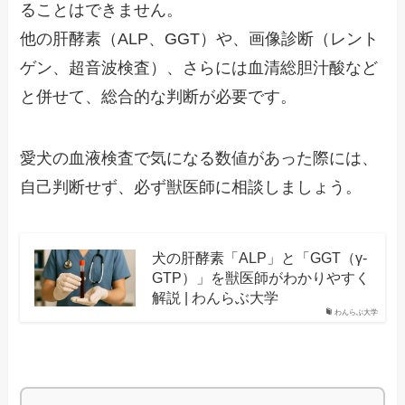
ることはできません。
他の肝酵素（ALP、GGT）や、画像診断（レント
ゲン、超音波検査）、さらには血清総胆汁酸など
と併せて、総合的な判断が必要です。
愛犬の血液検査で気になる数値があった際には、
自己判断せず、必ず獣医師に相談しましょう。
犬の肝酵素「ALP」と「GGT（γ-
GTP）」を獣医師がわかりやすく
解説 | わんらぶ大学
わんらぶ大学