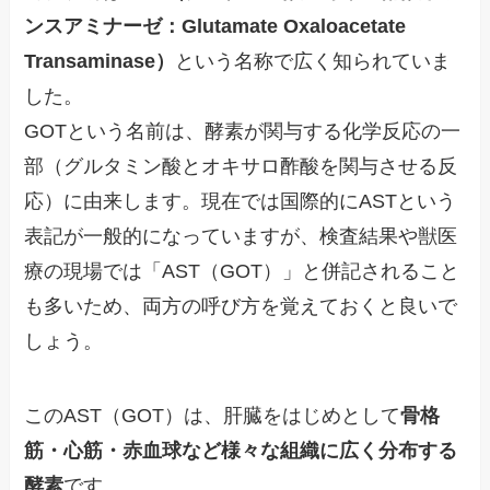
ンスアミナーゼ：Glutamate Oxaloacetate
Transaminase）
という名称で広く知られていま
した。
GOTという名前は、酵素が関与する化学反応の一
部（グルタミン酸とオキサロ酢酸を関与させる反
応）に由来します。現在では国際的にASTという
表記が一般的になっていますが、検査結果や獣医
療の現場では「AST（GOT）」と併記されること
も多いため、両方の呼び方を覚えておくと良いで
しょう。
このAST（GOT）は、肝臓をはじめとして
骨格
筋・心筋・赤血球など様々な組織に広く分布する
酵素
です。