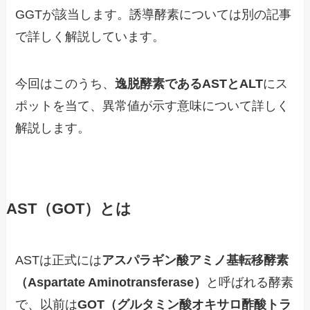
GGTが該当します。誘導酵素については別の記事
で詳しく解説しています。
今回はこのうち、
逸脱酵素であるASTとALT
にス
ポットを当て、異常値が示す意味について詳しく
解説します。
AST（GOT）とは
ASTは正式には
アスパラギン酸アミノ基転移酵素
（Aspartate Aminotransferase）
と呼ばれる酵素
で、以前は
GOT（グルタミン酸オキサロ酢酸トラ