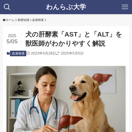
わんらぶ大学
ホーム
基礎知識
血液検査
犬の肝酵素「AST」と「ALT」を
2025
5/05
獣医師がわかりやすく解説
2023年4月28日
2025年5月5日
血液検査