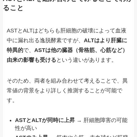
ること
ASTとALTはどちらも肝細胞の破壊によって血液
中に漏れ出る逸脱酵素ですが、
ALTはより肝臓に
特異的
で、
ASTは他の臓器（骨格筋、心筋など）
由来の影響も受ける
という違いがあります。
そのため、両者を組み合わせて考えることで、異
常値の背景をより詳しく推測することが可能で
す。
ASTとALTが同時に上昇
→ 肝細胞障害の可能
性が高い