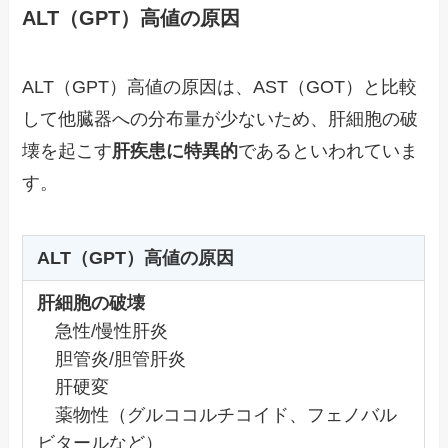
ALT（GPT）高値の原因
ALT（GPT）高値の原因は、AST（GOT）と比較
して他臓器への分布量が少ないため、肝細胞の破
壊を起こす
肝疾患に特異的
であるといわれていま
す。
ALT（GPT）高値の原因
肝細胞の破壊
急性/慢性肝炎
胆管炎/胆管肝炎
肝硬変
薬物性（グルココルチコイド、フェノバル
ビタールなど）