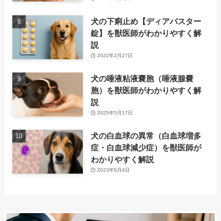
犬の下痢止め【ディアバスター
錠】を獣医師がわかりやすく解
説
2022年2月27日
犬の唾液粘液嚢胞（唾液腺嚢
胞）を獣医師がわかりやすく解
説
2025年5月17日
犬の白血球の異常（白血球増多
症・白血球減少症）を獣医師が
わかりやすく解説
2023年5月4日