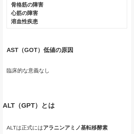
骨格筋の障害
心筋の障害
溶血性疾患
AST（GOT）低値の原因
臨床的な意義なし
ALT（GPT）とは
ALTは正式には
アラニンアミノ基転移酵素