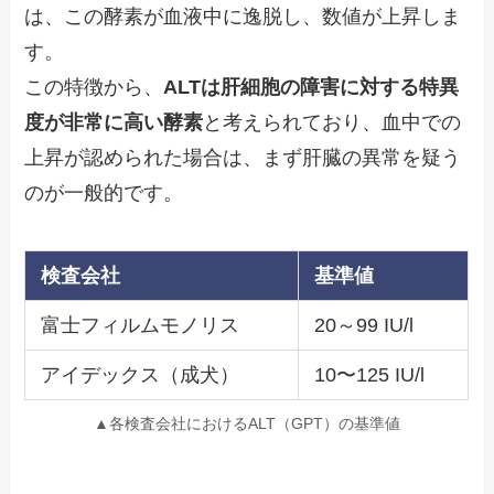
は、この酵素が血液中に逸脱し、数値が上昇しま
す。
この特徴から、
ALTは肝細胞の障害に対する特異
度が非常に高い酵素
と考えられており、血中での
上昇が認められた場合は、まず肝臓の異常を疑う
のが一般的です。
検査会社
基準値
富士フィルムモノリス
20～99 IU/l
アイデックス（成犬）
10〜125 IU/l
▲各検査会社におけるALT（GPT）の基準値