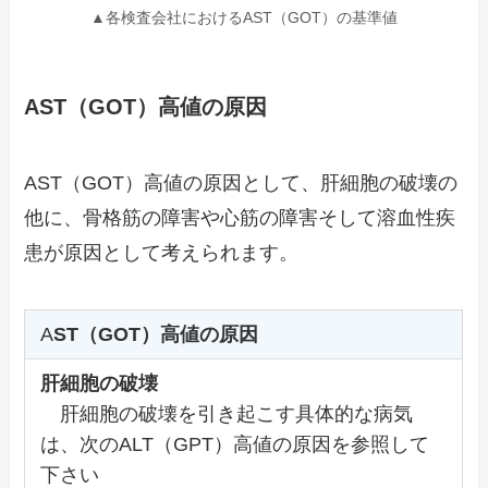
▲各検査会社におけるAST（GOT）の基準値
AST（GOT）高値の原因
AST（GOT）高値の原因として、肝細胞の破壊の
他に、骨格筋の障害や心筋の障害そして溶血性疾
患が原因として考えられます。
A
ST（GOT）高値の原因
肝細胞の破壊
肝細胞の破壊を引き起こす具体的な病気
は、次のALT（GPT）高値の原因を参照して
下さい