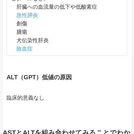
肝臓への血流量の低下や低酸素症
急性膵炎
創傷
腫瘍
犬伝染性肝炎
敗血症
ALT（GPT）低値の原因
臨床的意義なし
ASTとALTを組み合わせてみることでわか