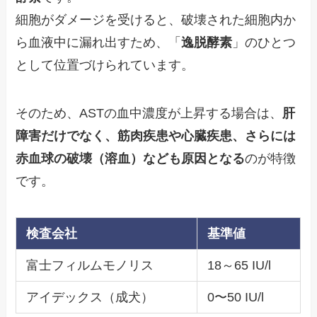
細胞がダメージを受けると、破壊された細胞内か
ら血液中に漏れ出すため、「
逸脱酵素
」のひとつ
として位置づけられています。
そのため、ASTの血中濃度が上昇する場合は、
肝
障害だけでなく、筋肉疾患や心臓疾患、さらには
赤血球の破壊（溶血）なども原因となる
のが特徴
です。
検査会社
基準値
富士フィルムモノリス
18～65 IU/l
アイデックス（成犬）
0〜50 IU/l