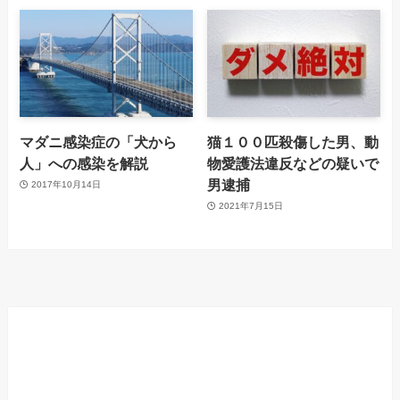
マダニ感染症の「犬から
猫１００匹殺傷した男、動
人」への感染を解説
物愛護法違反などの疑いで
男逮捕
2017年10月14日
2021年7月15日