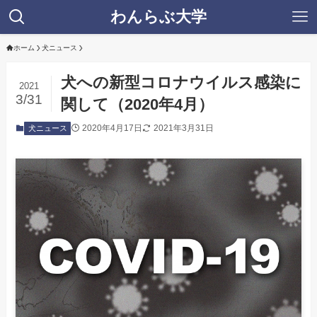
わんらぶ大学
ホーム
犬ニュース
犬への新型コロナウイルス感染に
2021
3/31
関して（2020年4月）
2020年4月17日
2021年3月31日
犬ニュース