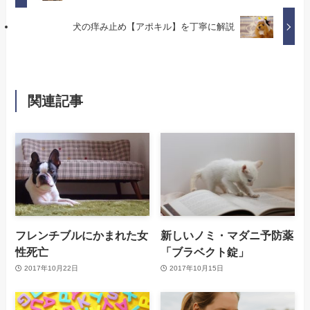
犬の痒み止め【アポキル】を丁寧に解説
関連記事
フレンチブルにかまれた女
新しいノミ・マダニ予防薬
性死亡
「ブラベクト錠」
2017年10月22日
2017年10月15日