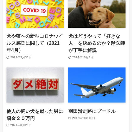
犬や猫への新型コロナウイ
犬はどうやって「好きな
ルス感染に関して（2021
人」を決めるのか？獣医師
年4月）
が丁寧に解説
2021年3月30日
2024年10月3日
他人の飼い犬を蹴った男に
羽田滑走路にプードル
罰金２０万円
2017年10月10日
2021年8月28日