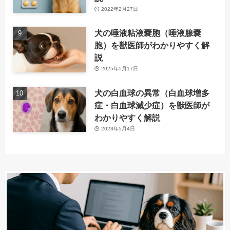
2022年2月27日
犬の唾液粘液嚢胞（唾液腺嚢
胞）を獣医師がわかりやすく解
説
2025年5月17日
犬の白血球の異常（白血球増多
症・白血球減少症）を獣医師が
わかりやすく解説
2023年5月4日