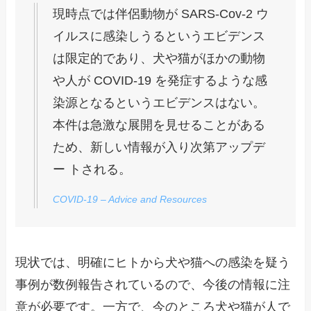
現時点では伴侶動物が SARS-Cov-2 ウ
イルスに感染しうるというエビデンス
は限定的であり、犬や猫がほかの動物
や人が COVID-19 を発症するような感
染源となるというエビデンスはない。
本件は急激な展開を見せることがある
ため、新しい情報が入り次第アップデ
ー トされる。
COVID-19 – Advice and Resources
現状では、明確にヒトから犬や猫への感染を疑う
事例が数例報告されているので、今後の情報に注
意が必要です。一方で、今のところ犬や猫が人で