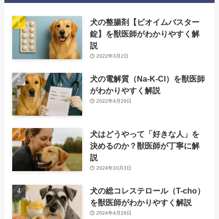
犬の整腸剤【ビオイムバスター
錠】を獣医師がわかりやすく解
説
2022年3月2日
犬の電解質（Na-K-Cl）を獣医師
がわかりやすく解説
2022年4月29日
犬はどうやって「好きな人」を
決めるのか？獣医師が丁寧に解
説
2024年10月3日
犬の総コレステロール（T-cho）
を獣医師がわかりやすく解説
2024年4月29日