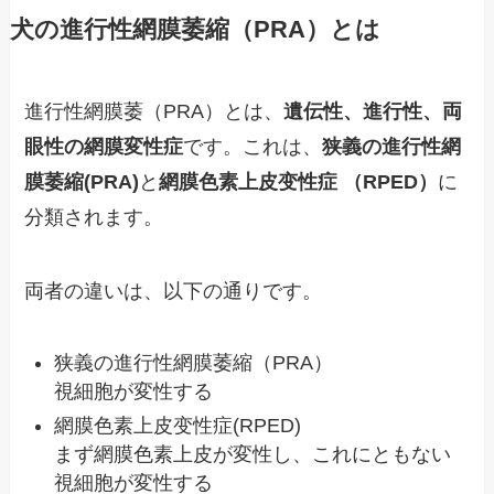
犬の進行性網膜萎縮（PRA）とは
進行性網膜萎（PRA）とは、
遺伝性、進行性、両
眼性の網膜変性症
です。これは、
狭義の進行性網
膜萎縮(PRA)
と
網膜色素上皮变性症 （RPED）
に
分類されます。
両者の違いは、以下の通りです。
狭義の進行性網膜萎縮（PRA）
視細胞が変性する
網膜色素上皮变性症(RPED)
まず網膜色素上皮が変性し、これにともない
視細胞が変性する