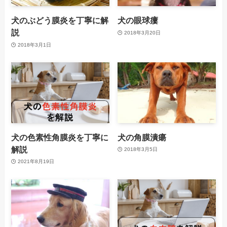
犬のぶどう膜炎を丁寧に解
犬の眼球瘻
説
2018年3月20日
2018年3月1日
犬の色素性角膜炎を丁寧に
犬の角膜潰瘍
解説
2018年3月5日
2021年8月19日