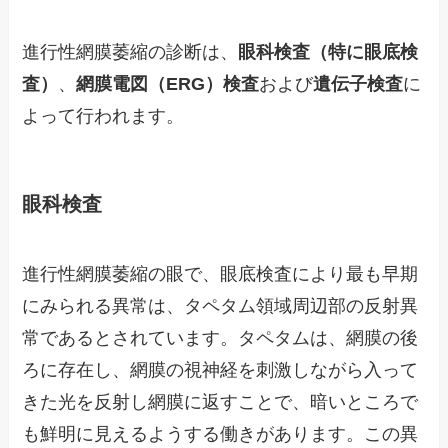
進行性網膜萎縮の診断は、
眼科検査（特に眼底検
査）
、
網膜電図（ERG）検査
および
遺伝子検査
に
よって行われます。
眼科検査
進行性網膜萎縮の眼で、眼底検査により最も早期
にみられる異常は、タペタム領域周辺部の反射異
常であるとされています。タペタムは、網膜の後
ろに存在し、網膜の視神経を刺激しながら入って
きた光を反射し網膜に返すことで、暗いところで
も鮮明に見えるようする働きがあります。この異