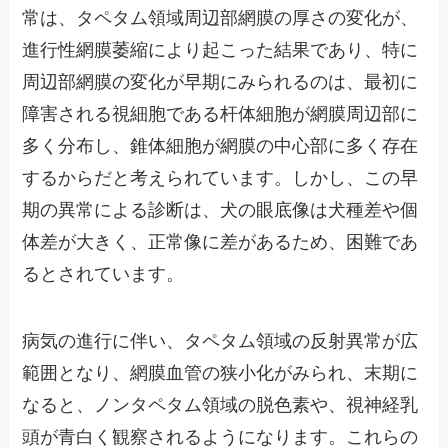
常は、タペタム領域周辺部網膜の厚さの変化が、
進行性網膜萎縮により起こった結果であり、特に
周辺部網膜の変化が早期にみられるのは、最初に
障害される視細胞である杆体細胞が網膜周辺部に
多く分布し、錐体細胞が網膜の中心部に多く存在
するからだと考えられています。しかし、この早
期の異常による診断は、犬の眼底像は犬種差や個
体差が大きく、正常像に差があるため、困難であ
るとされています。
病気の進行に伴い、タペタム領域の反射異常が広
範囲となり、網膜血管の狭小化がみられ、末期に
なると、ノンタペタム領域の脱色素や、視神経乳
頭が青白く観察されるようになります。これらの