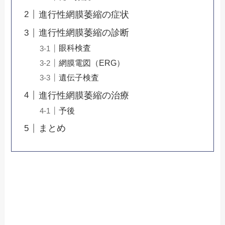
進行性網膜萎縮の症状
進行性網膜萎縮の診断
眼科検査
網膜電図（ERG）
遺伝子検査
進行性網膜萎縮の治療
予後
まとめ