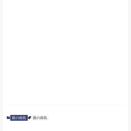
眼の病気
眼の病気