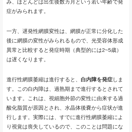
み、ほとんどは出生後数カ月という若い年齢で発
症がみられます。
一方、遅発性網膜変性は、網膜が正常に分化した
後に網膜の変性がみられるもので、光受容体形成
異常と比較すると発症時期（典型的には2~5歳）
は遅くなります。
進行性網膜萎縮は進行すると、
白内障を発症
しま
す。この白内障は、過熟期まで進行するとされて
います。これは、視細胞外節の変性に由来する過
酸化脂質が原因とされ、水晶体後嚢から症状が進
行します。実際には、すでに進行性網膜萎縮によ
り視覚は喪失しているので、このことは問題にな