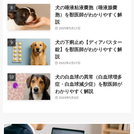
犬の唾液粘液嚢胞（唾液腺嚢
胞）を獣医師がわかりやすく解
説
2025年5月17日
犬の下痢止め【ディアバスター
錠】を獣医師がわかりやすく解
説
2022年2月27日
犬の白血球の異常（白血球増多
症・白血球減少症）を獣医師が
わかりやすく解説
2023年5月4日