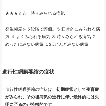
★★★☆☆ 時々みられる病気
発生頻度を５段階で評価。５:日常的にみられる病
気 ４:よくみられる病気 ３:時々みられる病気 ２:
めったにみない病気 １:ほとんどみない病気
進行性網膜萎縮の症状
進行性網膜萎縮の症状は、
初期症状として夜盲症
がみられ、その後病気の進行に伴い最終的には失
明に至るのが特徴的
です。