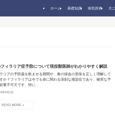
ホーム
基礎知識
病気辞典
犬
のフィラリア症予防について現役獣医師がわかりやすく解説
ラリアの予防薬を飲ませる期間や、春の採血の意味を正しく理解して
すか？フィラリアは今でも命に関わる深刻な感染症であり、確実な予
必要不可欠です。特に...
22年4月1日