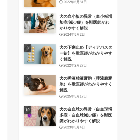
2022年5月31日
犬の血小板の異常（血小板増
加症/減少症）を獣医師がわ
かりやすく解説
2024年5月2日
犬の下痢止め【ディアバスタ
ー錠】を獣医師がわかりやす
く解説
2022年2月27日
犬の唾液粘液嚢胞（唾液腺嚢
胞）を獣医師がわかりやすく
解説
2025年5月17日
犬の白血球の異常（白血球増
多症・白血球減少症）を獣医
師がわかりやすく解説
2023年5月4日