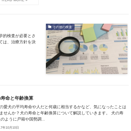
その他の検査
学的検査が必要とさ
ては、治療方針を決
の寿命と年齢換算
の愛犬の平均寿命や人だと何歳に相当するかなど、気になったことは
ませんか？犬の寿命と年齢換算について解説していきます。 犬の寿
人のように戸籍や国勢調...
17年10月10日