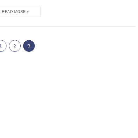
1
2
3