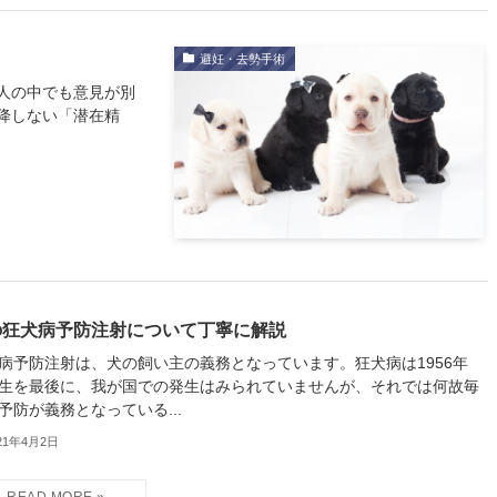
避妊・去勢手術
人の中でも意見が別
降しない「潜在精
の狂犬病予防注射について丁寧に解説
病予防注射は、犬の飼い主の義務となっています。狂犬病は1956年
生を最後に、我が国での発生はみられていませんが、それでは何故毎
予防が義務となっている...
21年4月2日