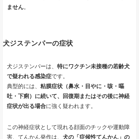
ません
。
犬ジステンパーの症状
犬ジステンパーは、
特にワクチン未接種の若齢犬
で疑われる感染症
です。
典型的には、
粘膜症状（鼻水・目やに・咳・嘔
吐・下痢）に続いて、回復期またはその後に神経
症状が出る場合
に強く疑われます。
この神経症状として現れる顔面のチックや運動障
害、てんかん発作は、
犬の「症候性てんかん」の