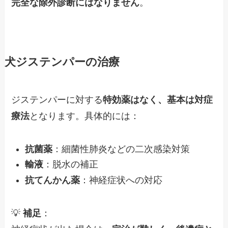
完全な除外診断にはなりません
。
犬ジステンパーの治療
ジステンパーに対する
特効薬はなく、基本は対症
療法
となります。具体的には：
抗菌薬
：細菌性肺炎などの二次感染対策
輸液
：脱水の補正
抗てんかん薬
：神経症状への対応
💡
補足
：