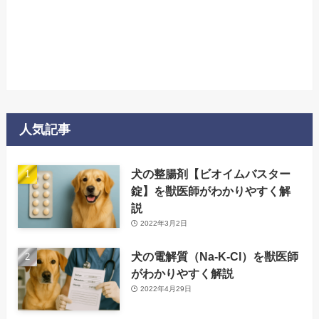
人気記事
犬の整腸剤【ビオイムバスター
錠】を獣医師がわかりやすく解
説
2022年3月2日
犬の電解質（Na-K-Cl）を獣医師
がわかりやすく解説
2022年4月29日