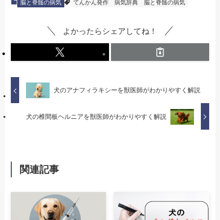
脳と脊髄の病気
てんかん発作
病気辞典
脳と脊髄の病気
よかったらシェアしてね！
犬のアナフィラキシーを獣医師がわかりやすく解説
犬の椎間板ヘルニアを獣医師がわかりやすく解説
関連記事