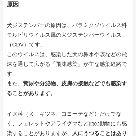
原因
犬ジステンパーの原因は、パラミクソウイルス科
モルビリウイルス属の犬ジステンパーウイルス
（CDV）です。
このウイルスは、感染した犬の鼻水や咳などの飛
沫を通じて広がる「飛沫感染」が主な感染経路で
す。
また、
糞尿や分泌物、皮膚の接触などでも感染す
ることがあります
。
イヌ科（犬、キツネ、コヨーテなど）だけでな
く、フェレットやアライグマなど他の動物にも感
染することがありますが、
人にうつることはあり