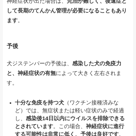
神経症状が出た場合は、
完治が難しく、後遺症と
して長期のてんかん管理が必要になることもあり
ます
。
予後
犬ジステンパーの予後は、
感染した犬の免疫力
と、神経症状の有無
によって大きく左右されま
す。
十分な免疫を持つ犬
（ワクチン接種済みな
ど）では、無症状または軽い症状のみで経過
し、
感染後14日以内にウイルスを排除できる
とされています
。この場合、
神経症状に進行
する可能性は非常に低く、予後は良好です
。