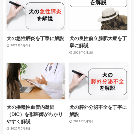
犬の急性膵炎を丁寧に解説
犬の良性前立腺肥大症を丁
寧に解説
2021年5月6日
2021年6月1日
犬の播種性血管内凝固
犬の膵外分泌不全を丁寧に
（DIC）を獣医師がわかり
解説
やすく解説
2021年5月5日
2025年5月8日