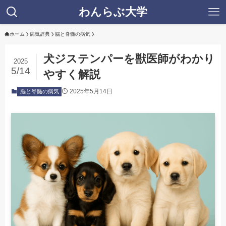
わんらぶ大学
ホーム
病気辞典
脳と脊髄の病気
犬ジステンパーを獣医師がわかり
2025
5/14
やすく解説
2025年5月14日
脳と脊髄の病気