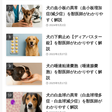
犬の血小板の異常（血小板増加
症/減少症）を獣医師がわかりや
すく解説
2024年5月2日
犬の下痢止め【ディアバスター
錠】を獣医師がわかりやすく解
説
2022年2月27日
犬の唾液粘液嚢胞（唾液腺嚢
胞）を獣医師がわかりやすく解
説
2025年5月17日
犬の白血球の異常（白血球増多
症・白血球減少症）を獣医師が
わかりやすく解説