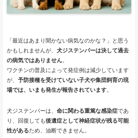
「最近はあまり聞かない病気なのかな？」と思う
かもしれませんが、
犬ジステンパーは決して過去
の病気ではありません
。
ワクチンの普及によって発症例は減少しています
が、
予防接種を受けていない子犬や集団飼育の現
場では、いまも発生が報告されています
。
犬ジステンパーは、
命に関わる重篤な感染症
であ
り、回復しても
後遺症として神経症状が残る可能
性がある
ため、油断できません。