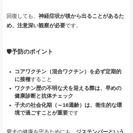
回復しても、
神経症状が後から出ることがあるた
め、注意深い観察が必要
です。
🛡予防のポイント
コアワクチン（混合ワクチン）を必ず定期的
に接種
すること
ワクチン歴の不明な犬を迎える際は、早めの
健康診断と抗体チェック
子犬の社会化期（～16週齢）は、衛生的な環
境で過ごすことが重要
です
愛犬の健康を守るためにも、
ジステンパーという