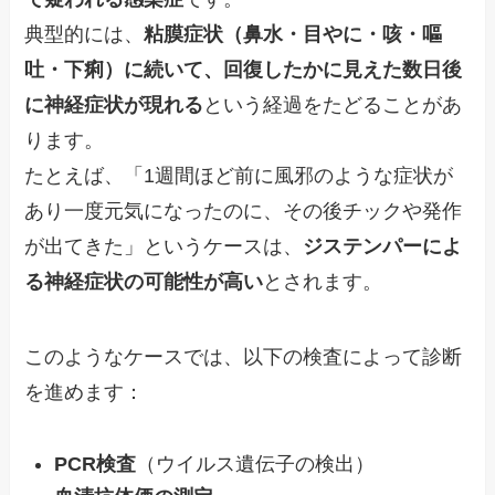
典型的には、
粘膜症状（鼻水・目やに・咳・嘔
吐・下痢）に続いて、回復したかに見えた数日後
に神経症状が現れる
という経過をたどることがあ
ります。
たとえば、「1週間ほど前に風邪のような症状が
あり一度元気になったのに、その後チックや発作
が出てきた」というケースは、
ジステンパーによ
る神経症状の可能性が高い
とされます。
このようなケースでは、以下の検査によって診断
を進めます：
PCR検査
（ウイルス遺伝子の検出）