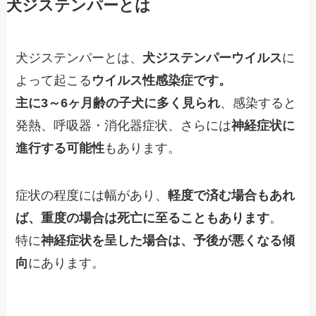
犬ジステンパーとは
犬ジステンパーとは、
犬ジステンパーウイルス
に
よって起こる
ウイルス性感染症です。
主に3～6ヶ月齢の子犬に多く見られ
、感染すると
発熱、呼吸器・消化器症状、さらには
神経症状に
進行する可能性
もあります。
症状の程度には幅があり、
軽度で済む場合もあれ
ば、重度の場合は死亡に至ることもあります
。
特に
神経症状を呈した場合は、予後が悪くなる傾
向
にあります。