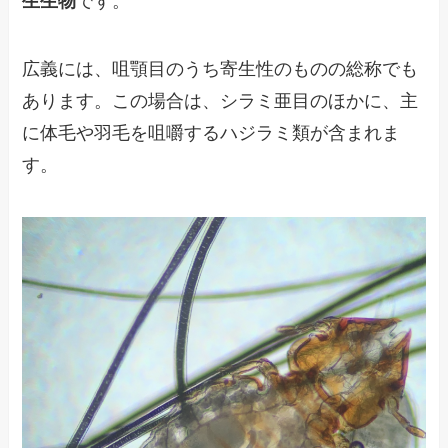
生生物
です。
広義には、咀顎目のうち寄生性のものの総称でも
あります。この場合は、シラミ亜目のほかに、主
に体毛や羽毛を咀嚼するハジラミ類が含まれま
す。