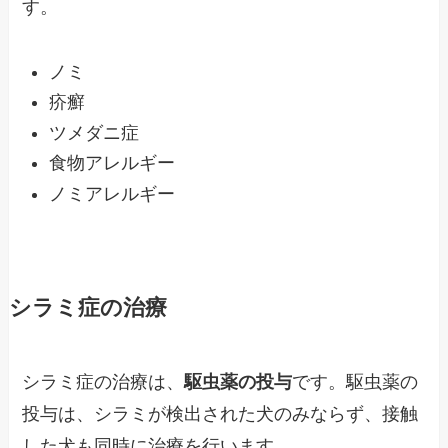
す。
ノミ
疥癬
ツメダニ症
食物アレルギー
ノミアレルギー
シラミ症の治療
シラミ症の治療は、
駆虫薬の投与
です。駆虫薬の
投与は、シラミが検出された犬のみならず、接触
した犬も同時に治療を行います。