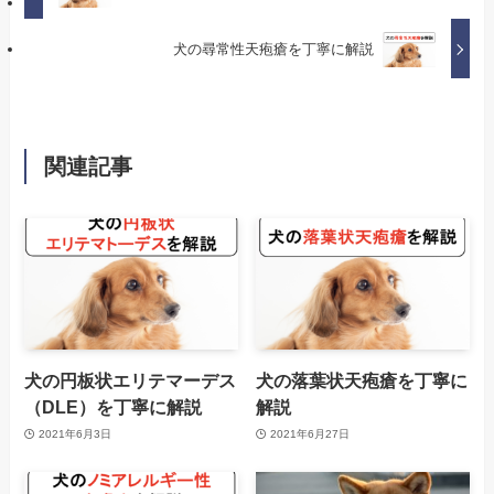
犬の尋常性天疱瘡を丁寧に解説
関連記事
犬の円板状エリテマーデス
犬の落葉状天疱瘡を丁寧に
（DLE）を丁寧に解説
解説
2021年6月3日
2021年6月27日