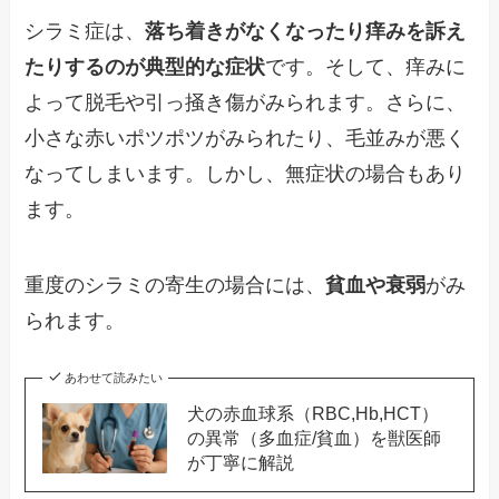
シラミ症は、
落ち着きがなくなったり痒みを訴え
たりするのが典型的な症状
です。そして、痒みに
よって脱毛や引っ掻き傷がみられます。さらに、
小さな赤いポツポツがみられたり、毛並みが悪く
なってしまいます。しかし、無症状の場合もあり
ます。
重度のシラミの寄生の場合には、
貧血や衰弱
がみ
られます。
あわせて読みたい
犬の赤血球系（RBC,Hb,HCT）
の異常（多血症/貧血）を獣医師
が丁寧に解説