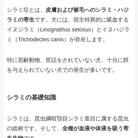
シラミ症とは、
皮膚および被毛へのシラミ・ハジ
ラミの寄生
です。犬には、宿主特異的に吸血する
イヌジラミ（Linognathus setosus）とイヌハジラ
ミ（Trichodectes canis）が存在します。
特に若齢動物、世話をされていない犬、十分に餌
を与えられていない犬での発生が多いです。
シラミの基礎知識
シラミは、昆虫綱咀顎目シラミ亜目に属する昆虫
の総称です。そして、
全種が血液や体液を吸う寄