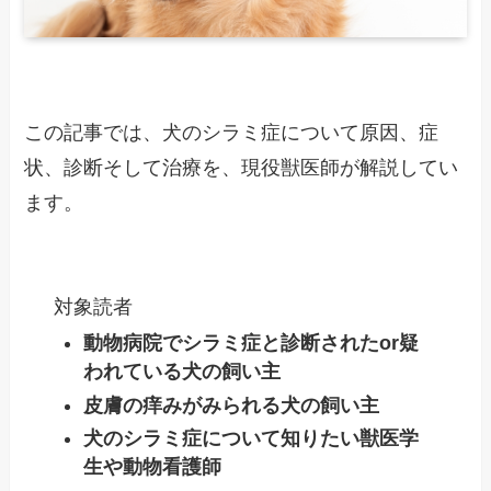
この記事では、犬のシラミ症について原因、症
状、診断そして治療を、現役獣医師が解説してい
ます。
対象読者
動物病院でシラミ症と診断されたor疑
われている犬の飼い主
皮膚の痒みがみられる犬の飼い主
犬のシラミ症について知りたい獣医学
生や動物看護師