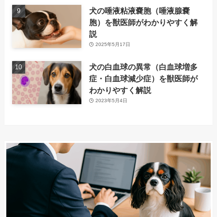
犬の唾液粘液嚢胞（唾液腺嚢
胞）を獣医師がわかりやすく解
説
2025年5月17日
犬の白血球の異常（白血球増多
症・白血球減少症）を獣医師が
わかりやすく解説
2023年5月4日