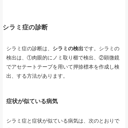
シラミ症の診断
シラミ症の診断は、
シラミの検出
です。シラミの
検出は、①肉眼的にノミ取り櫛で検出、②顕微鏡
でアセテートテープを用いて押捺標本を作成し検
出、する方法があります。
症状が似ている病気
シラミ症と症状が似ている病気は、次のとおりで