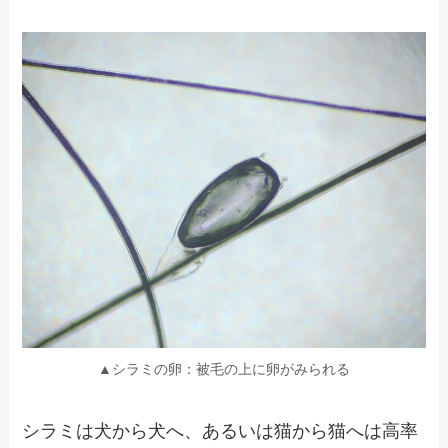
▲シラミの卵：被毛の上に卵がみられる
シラミは犬から犬へ、あるいは猫から猫へは高率