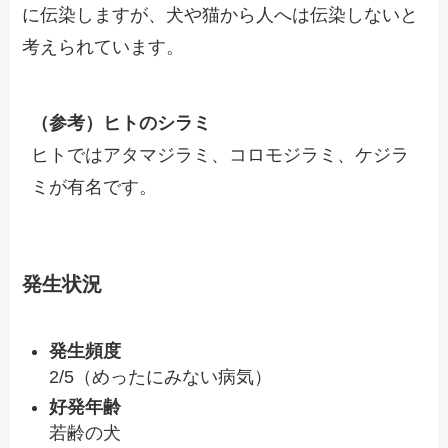
に伝染しますが、犬や猫から人へは伝染しないと
考えられています。
（参考）ヒトのシラミ
ヒトではアタマジラミ、コロモジラミ、ケジラ
ミが有名です。
発生状況
発生頻度
2/5（めったにみない病気）
好発年齢
若齢の犬