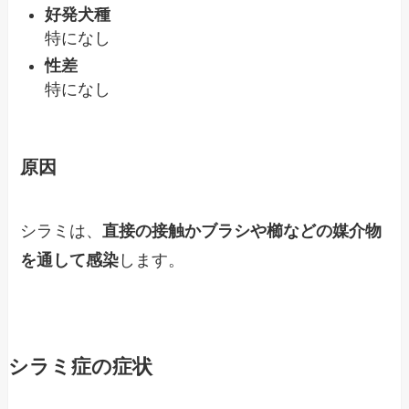
好発犬種
特になし
性差
特になし
原因
シラミは、
直接の接触かブラシや櫛などの媒介物
を通して感染
します。
シラミ症の症状