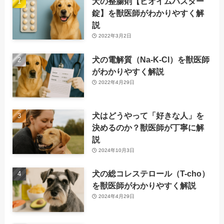
犬の整腸剤【ビオイムバスター
錠】を獣医師がわかりやすく解
説
2022年3月2日
犬の電解質（Na-K-Cl）を獣医師
がわかりやすく解説
2022年4月29日
犬はどうやって「好きな人」を
決めるのか？獣医師が丁寧に解
説
2024年10月3日
犬の総コレステロール（T-cho）
を獣医師がわかりやすく解説
2024年4月29日