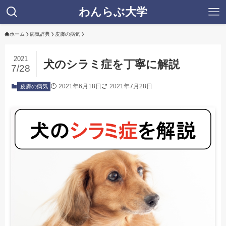
わんらぶ大学
ホーム
病気辞典
皮膚の病気
2021
犬のシラミ症を丁寧に解説
7/28
2021年6月18日
2021年7月28日
皮膚の病気