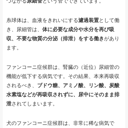
つながる
尿細管
という管でできています。
糸球体は、血液をきれいにする
濾過装置
として働
き、尿細管は、
体に必要な成分や水分を再び吸
収、不要な物質の分泌（排泄）をする働き
があり
ます。
ファンコーニ症候群は、腎臓の（近位）尿細管の
機能が低下する病気です。その結果、本来再吸収
されるべき、
ブドウ糖、アミノ酸、リン酸、炭酸
水素塩などが再吸収されずに、尿中にそのまま排
泄
されてしまいます。
犬のファンコーニ症候群は、非常に稀な病気で