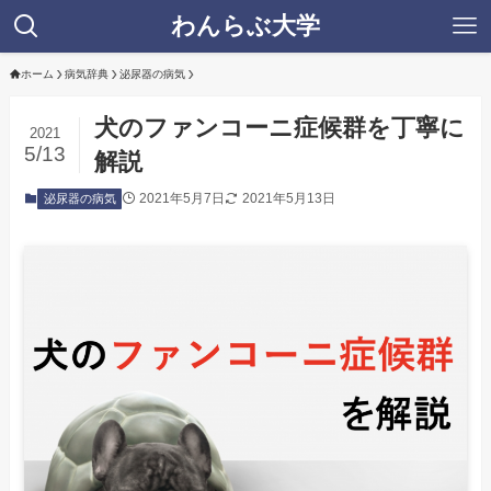
わんらぶ大学
ホーム
病気辞典
泌尿器の病気
犬のファンコーニ症候群を丁寧に
2021
5/13
解説
2021年5月7日
2021年5月13日
泌尿器の病気