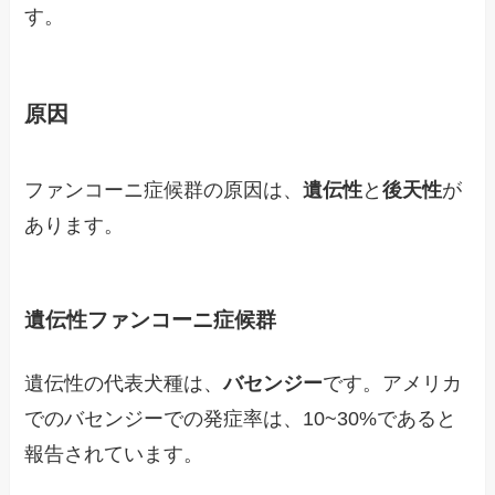
す。
原因
ファンコーニ症候群の原因は、
遺伝性
と
後天性
が
あります。
遺伝性ファンコーニ症候群
遺伝性の代表犬種は、
バセンジー
です。アメリカ
でのバセンジーでの発症率は、10~30%であると
報告されています。