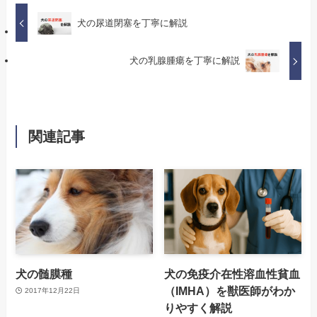
犬の尿道閉塞を丁寧に解説
犬の乳腺腫瘍を丁寧に解説
関連記事
犬の髄膜種
犬の免疫介在性溶血性貧血
（IMHA）を獣医師がわか
2017年12月22日
りやすく解説