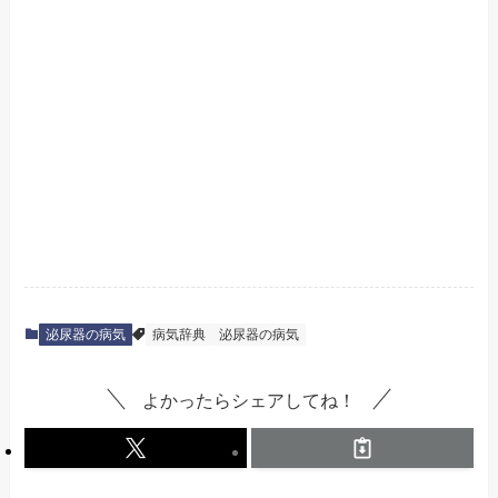
泌尿器の病気
病気辞典
泌尿器の病気
よかったらシェアしてね！