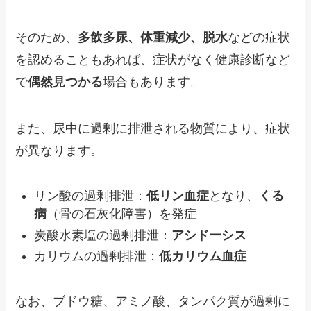
そのため、
多飲多尿、体重減少、脱水
などの症状
を認めることもあれば、症状がなく健康診断など
で
偶然見つかる
場合もあります。
また、尿中に過剰に排泄される物質により、症状
が異なります。
リン酸の過剰排泄：
低リン血症
となり、
くる
病
（骨の石灰化障害）を発症
炭酸水素塩の過剰排泄：
アシドーシス
カリウムの過剰排泄：
低カリウム血症
なお、ブドウ糖、アミノ酸、タンパク質が過剰に