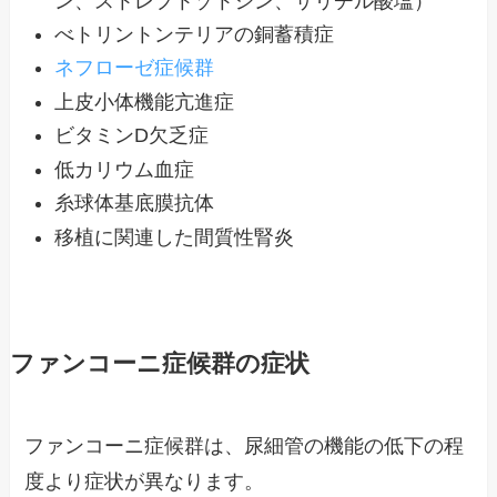
ン、ストレプトゾトシン、サリチル酸塩）
べトリントンテリアの銅蓄積症
ネフローゼ症候群
上皮小体機能亢進症
ビタミンD欠乏症
低カリウム血症
糸球体基底膜抗体
移植に関連した間質性腎炎
ファンコーニ症候群の症状
ファンコーニ症候群は、尿細管の機能の低下の程
度より症状が異なります。