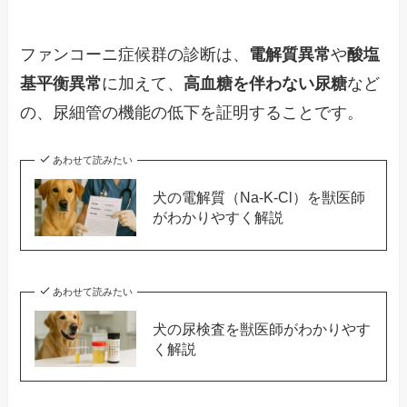
ファンコーニ症候群の診断は、
電解質異常
や
酸塩
基平衡異常
に加えて、
高血糖を伴わない尿糖
など
の、尿細管の機能の低下を証明することです。
あわせて読みたい
犬の電解質（Na-K-Cl）を獣医師
がわかりやすく解説
あわせて読みたい
犬の尿検査を獣医師がわかりやす
く解説