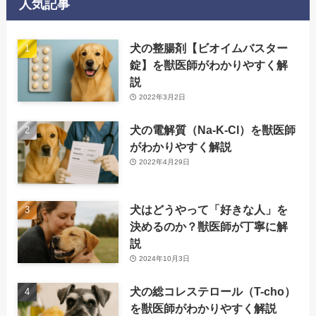
人気記事
犬の整腸剤【ビオイムバスター
錠】を獣医師がわかりやすく解
説
2022年3月2日
犬の電解質（Na-K-Cl）を獣医師
がわかりやすく解説
2022年4月29日
犬はどうやって「好きな人」を
決めるのか？獣医師が丁寧に解
説
2024年10月3日
犬の総コレステロール（T-cho）
を獣医師がわかりやすく解説