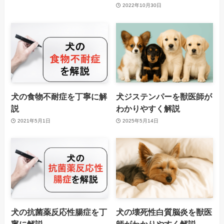
2022年10月30日
犬の食物不耐症を丁寧に解
犬ジステンパーを獣医師が
説
わかりやすく解説
2021年5月1日
2025年5月14日
犬の抗菌薬反応性腸症を丁
犬の壊死性白質脳炎を獣医
寧に解説
師がわかりやすく解説