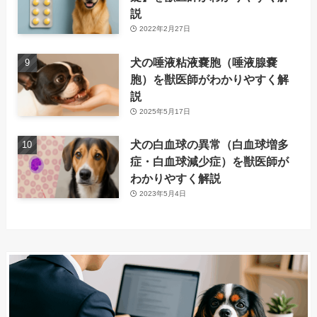
説
2022年2月27日
犬の唾液粘液嚢胞（唾液腺嚢
胞）を獣医師がわかりやすく解
説
2025年5月17日
犬の白血球の異常（白血球増多
症・白血球減少症）を獣医師が
わかりやすく解説
2023年5月4日